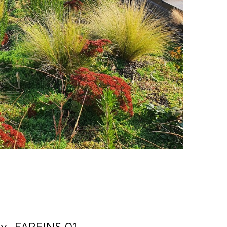
ay, FAREINS 01