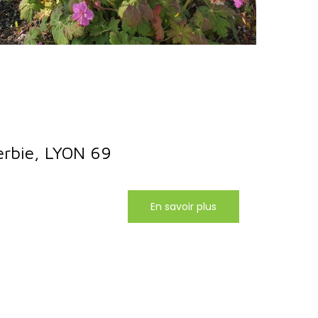
erbie, LYON 69
En savoir plus