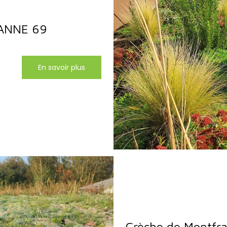
BANNE 69
En savoir plus
Crèche de Montfr