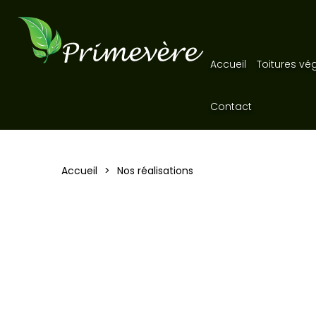
Accueil
Toitures vé
Contact
Accueil
Nos réalisations