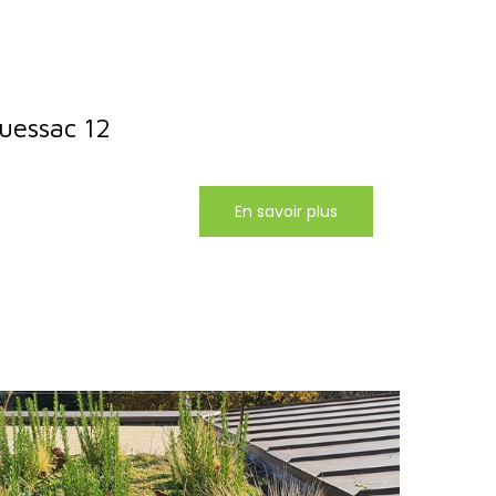
uessac 12
En savoir plus